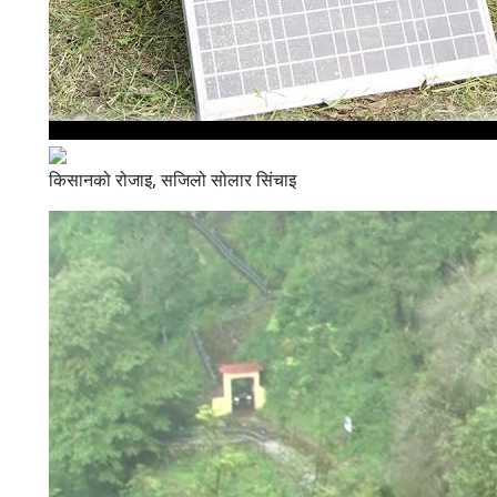
किसानको रोजाइ, सजिलो सोलार सिंचाइ