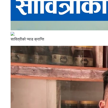
सावित्रीको प्याड क्रान्ति