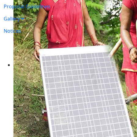
Proposal Guidelines
Gallery
Notices