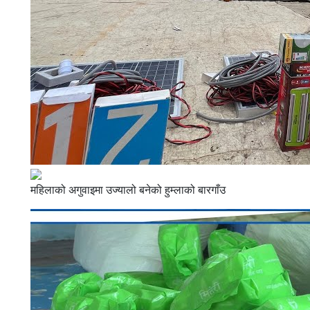
महिलाको अगुवाइमा उज्यालो बनेको हुम्लाको बारगाँउ