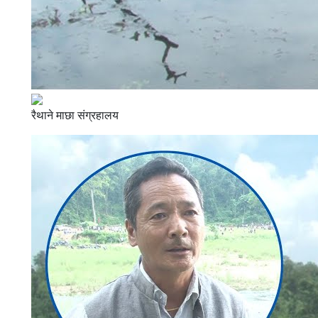
रैथाने माछा संग्रहालय